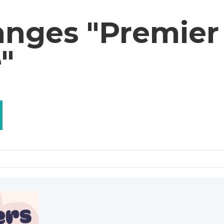
anges "Premier
"