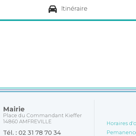
Itinéraire
Mairie
Place du Commandant Kieffer
14860 AMFREVILLE
Horaires d'
Tél. : 02 31 78 70 34
Pemanences