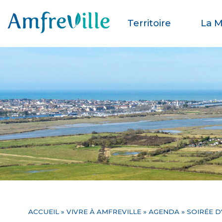
Territoire
La M
ACCUEIL
»
VIVRE À AMFREVILLE
»
AGENDA
» SOIRÉE D