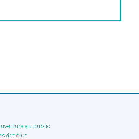
ouverture au public
 des élus