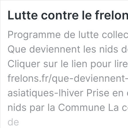
Lutte contre le frelo
Programme de lutte collect
Que deviennent les nids de
Cliquer sur le lien pour lire 
frelons.fr/que-deviennent
asiatiques-lhiver Prise en
nids par la Commune La 
Lutte
de
contre