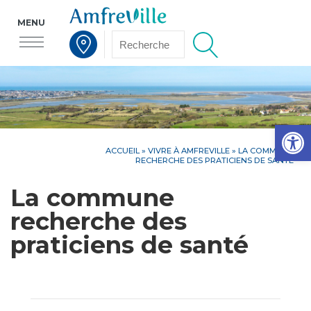
MENU
Voir la carte interactive
Op
ACCUEIL
»
VIVRE À AMFREVILLE
»
LA COMMUNE
RECHERCHE DES PRATICIENS DE SANTÉ
La commune
recherche des
praticiens de santé