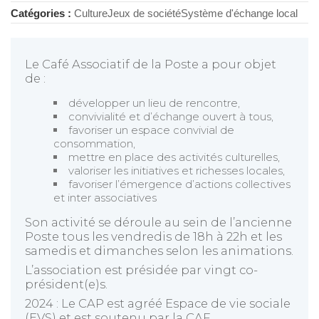
Catégories :
Culture
Jeux de société
Système d'échange local
Le Café Associatif de la Poste a pour objet
de :
développer un lieu de rencontre,
convivialité et d’échange ouvert à tous,
favoriser un espace convivial de
consommation,
mettre en place des activités culturelles,
valoriser les initiatives et richesses locales,
favoriser l’émergence d’actions collectives
et inter associatives
Son activité se déroule au sein de l’ancienne
Poste tous les vendredis de 18h à 22h et les
samedis et dimanches selon les animations.
L’association est présidée par vingt co-
président(e)s.
2024 : Le CAP est agréé Espace de vie sociale
(EVS) et est soutenu par la CAF.