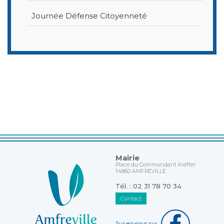
Journée Défense Citoyenneté
Mairie
Place du Commandant Kieffer
14860 AMFREVILLE
Tél. : 02 31 78 70 34
Contact
Suivez-nous sur