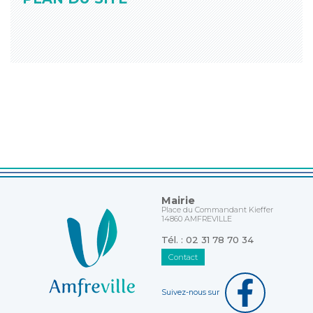
Mairie
Place du Commandant Kieffer
14860 AMFREVILLE
Tél. : 02 31 78 70 34
Contact
Suivez-nous sur