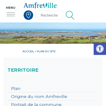
MENU
Voir la carte interactive
Op
ACCUEIL
» PLAN DU SITE
TERRITOIRE
Plan
Origine du nom Amfreville
Portrait de la commune