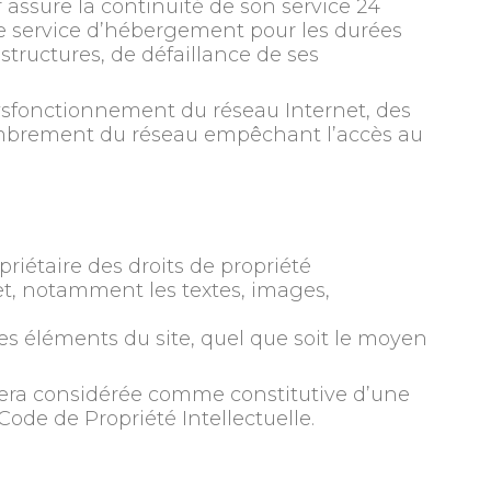
r assure la continuité de son service 24
e le service d’hébergement pour les durées
tructures, de défaillance de ses
dysfonctionnement du réseau Internet, des
combrement du réseau empêchant l’accès au
iétaire des droits de propriété
rnet, notamment les textes, images,
des éléments du site, quel que soit le moyen
 sera considérée comme constitutive d’une
ode de Propriété Intellectuelle.