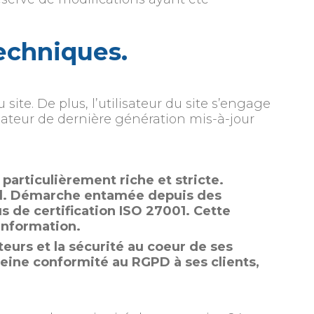
techniques.
site. De plus, l’utilisateur du site s’engage
gateur de dernière génération mis-à-jour
articulièrement riche et stricte.
gal. Démarche entamée depuis des
 de certification ISO 27001. Cette
information.
teurs et la sécurité au coeur de ses
leine conformité au RGPD à ses clients,