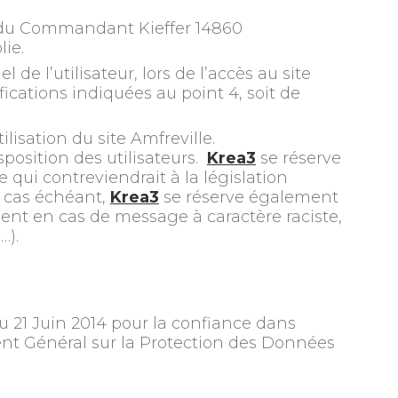
ce du Commandant Kieffer 14860
lie.
e l’utilisateur, lors de l’accès au site
fications indiquées au point 4, soit de
isation du site Amfreville.
sposition des utilisateurs.
Krea3
se réserve
qui contreviendrait à la législation
e cas échéant,
Krea3
se réserve également
mment en cas de message à caractère raciste,
…).
 21 Juin 2014 pour la confiance dans
nt Général sur la Protection des Données