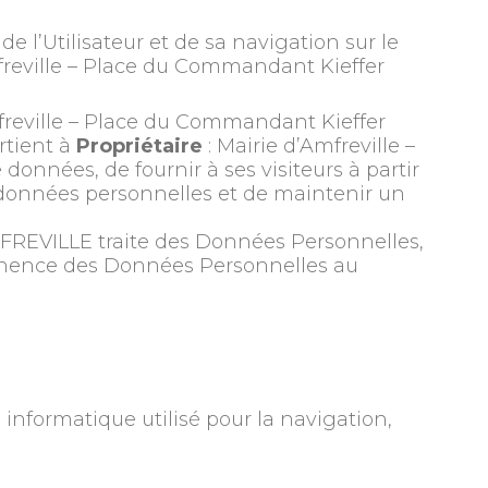
 l’Utilisateur et de sa navigation sur le
freville – Place du Commandant Kieffer
freville – Place du Commandant Kieffer
rtient à
Propriétaire
: Mairie d’Amfreville –
onnées, de fournir à ses visiteurs à partir
 données personnelles et de maintenir un
FREVILLE traite des Données Personnelles,
rtinence des Données Personnelles au
informatique utilisé pour la navigation,