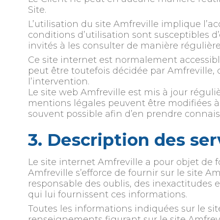
Site.
L’utilisation du site Amfreville implique l’a
conditions d’utilisation sont susceptibles 
invités à les consulter de manière régulière
Ce site internet est normalement accessib
peut être toutefois décidée par Amfreville,
l’intervention.
Le site web Amfreville est mis à jour réguli
mentions légales peuvent être modifiées à t
souvent possible afin d’en prendre connai
3. Description des ser
Le site internet Amfreville a pour objet de 
Amfreville s’efforce de fournir sur le site A
responsable des oublis, des inexactitudes et
qui lui fournissent ces informations.
Toutes les informations indiquées sur le site
renseignements figurant sur le site Amfrevi