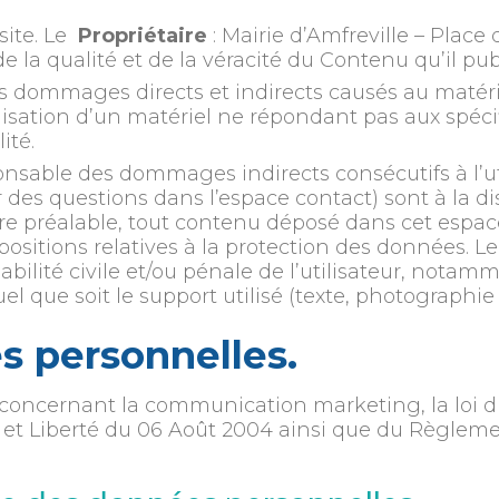
site. Le
Propriétaire
: Mairie d’Amfreville – Pla
 la qualité et de la véracité du Contenu qu’il pub
dommages directs et indirects causés au matériel d
utilisation d’un matériel ne répondant pas aux spéci
ité.
sable des dommages indirects consécutifs à l’util
r des questions dans l’espace contact) sont à la di
e préalable, tout contenu déposé dans cet espace 
spositions relatives à la protection des données. L
abilité civile et/ou pénale de l’utilisateur, nota
l que soit le support utilisé (texte, photographie 
s personnelles.
concernant la communication marketing, la loi du
 et Liberté du 06 Août 2004 ainsi que du Règleme