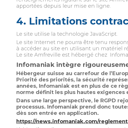
apportées depuis leur mise en ligne.
4. Limitations contra
Le site utilise la technologie JavaScript.
Le site Internet ne pourra être tenu respons
à accéder au site en utilisant un matériel
Le site Amfreville est hébergé chez Info
I
nfomaniak intègre rigoureusem
Hébergeur suisse au carrefour de l’Europ
Priorité des priorités, la sécurité rep
années, Infomaniak est en plus de ce règ
norme définit les plus hautes exigences
Dans une large perspective, le RGPD rejoi
processus. Infomaniak prend donc toutes 
dès son entrée en application.
https://news.infomaniak.com/reglement-