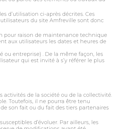
es d’utilisation ci-après décrites. Ces
utilisateurs du site Amfreville sont donc
ion pour raison de maintenance technique
t aux utilisateurs les dates et heures de
té ou entreprise) . De la même façon, les
teur qui est invité à s’y référer le plus
ctivités de la société ou de la collectivité.
le. Toutefois, il ne pourra être tenu
de son fait ou du fait des tiers partenaires
usceptibles d’évoluer. Par ailleurs, les
réserve de modifications ayant été