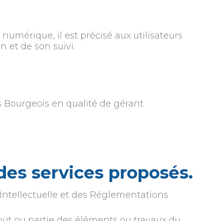
 numérique, il est précisé aux utilisateurs
n et de son suivi:
 Bourgeois en qualité de gérant
 des services proposés.
 Intellectuelle et des Réglementations
out ou partie des éléments ou travaux du