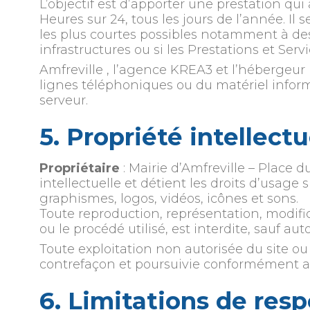
L’objectif est d’apporter une prestation qui
Heures sur 24, tous les jours de l’année. I
les plus courtes possibles notamment à des
infrastructures ou si les Prestations et Ser
Amfreville , l’agence KREA3 et l’hébergeu
lignes téléphoniques ou du matériel info
serveur.
5. Propriété intellect
Propriétaire
: Mairie d’Amfreville – Place
intellectuelle et détient les droits d’usage
graphismes, logos, vidéos, icônes et sons.
Toute reproduction, représentation, modific
ou le procédé utilisé, est interdite, sauf aut
Toute exploitation non autorisée du site o
contrefaçon et poursuivie conformément aux 
6. Limitations de resp