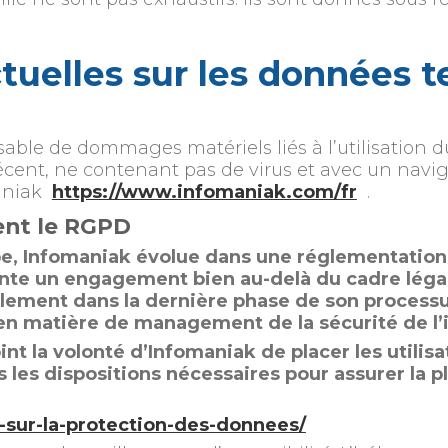
ctuelles sur les données 
able de dommages matériels liés à l’utilisation du 
 récent, ne contenant pas de virus et avec un navi
maniak
https://www.infomaniak.com/fr
.
ent le RGPD
e, Infomaniak évolue dans une réglementation p
résente un engagement bien au-delà du cadre lé
lement dans la dernière phase de son processus
 en matière de management de la sécurité de l’
nt la volonté d’Infomaniak de placer les utilisa
les dispositions nécessaires pour assurer la p
sur-la-protection-des-donnees/