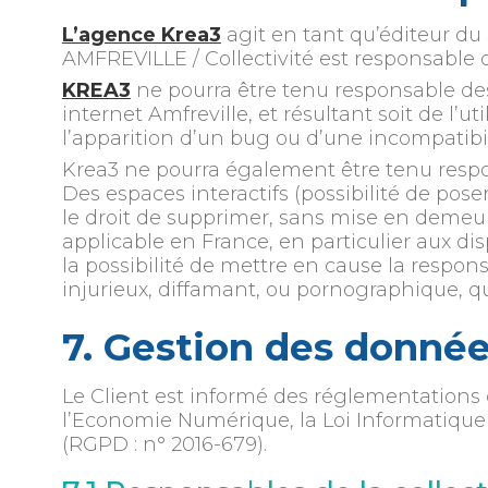
L’agence Krea3
agit en tant qu’éditeur du 
AMFREVILLE / Collectivité est responsable de
KREA3
ne pourra être tenu responsable des 
internet Amfreville, et résultant soit de l’
l’apparition d’un bug ou d’une incompatibil
Krea3 ne pourra également être tenu respon
Des espaces interactifs (possibilité de pose
le droit de supprimer, sans mise en demeur
applicable en France, en particulier aux di
la possibilité de mettre en cause la respons
injurieux, diffamant, ou pornographique, que
7. Gestion des donnée
Le Client est informé des réglementations 
l’Economie Numérique, la Loi Informatique
(RGPD : n° 2016-679).