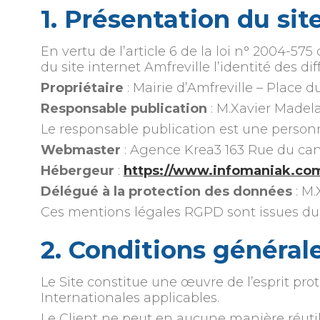
1. Présentation du sit
En vertu de l’article 6 de la loi n° 2004-57
du site internet Amfreville l’identité des di
Propriétaire
: Mairie d’Amfreville – Plac
Responsable publication
: M.Xavier Madela
Le responsable publication est une perso
Webmaster
: Agence Krea3 163 Rue du can
Hébergeur
:
https://www.infomaniak.com
Délégué à la protection des données
: M.
Ces mentions légales RGPD sont issues d
2. Conditions générale
Le Site constitue une œuvre de l’esprit pro
Internationales applicables.
Le Client ne peut en aucune manière réutil