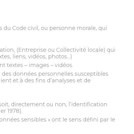
s du Code civil, ou personne morale, qui
ation, (Entreprise ou Collectivité locale) qui
tes, liens, vidéos, photos…)
t textes – images – vidéos.
e des données personnelles susceptibles
ient et à des fins d’analyses et de
it, directement ou non, l’identification
er 1978).
onnées sensibles » ont le sens défini par le