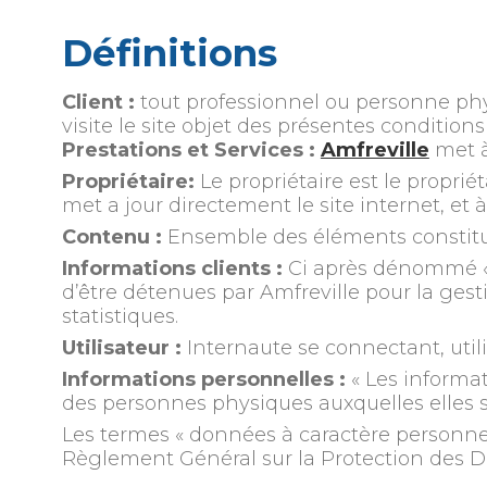
Définitions
Client :
tout professionnel ou personne phys
visite le site objet des présentes condition
Prestations et Services :
Amfreville
met à
Propriétaire:
Le propriétaire est le propriét
met a jour directement le site internet, et 
Contenu :
Ensemble des éléments constitua
Informations clients :
Ci après dénommé « 
d’être détenues par Amfreville pour la gesti
statistiques.
Utilisateur :
Internaute se connectant, util
Informations personnelles :
« Les informat
des personnes physiques auxquelles elles s’a
Les termes « données à caractère personnel »
Règlement Général sur la Protection des D