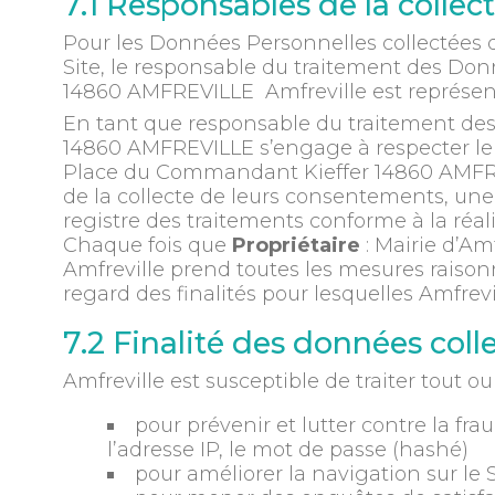
7.1 Responsables de la colle
Pour les Données Personnelles collectées da
Site, le responsable du traitement des Don
14860 AMFREVILLE Amfreville est représent
En tant que responsable du traitement des
14860 AMFREVILLE s’engage à respecter le c
Place du Commandant Kieffer 14860 AMFREVILL
de la collecte de leurs consentements, un
registre des traitements conforme à la réali
Chaque fois que
Propriétaire
: Mairie d’A
Amfreville prend toutes les mesures raison
regard des finalités pour lesquelles Amfrevill
7.2 Finalité des données coll
Amfreville est susceptible de traiter tout o
pour prévenir et lutter contre la fr
l’adresse IP, le mot de passe (hashé)
pour améliorer la navigation sur le 