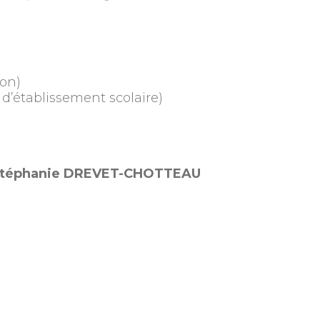
ion)
 d’établissement scolaire)
 Stéphanie DREVET-CHOTTEAU