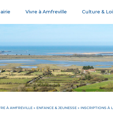
airie
Vivre à Amfreville
Culture & Loi
VRE À AMFREVILLE
»
ENFANCE & JEUNESSE
»
INSCRIPTIONS À 