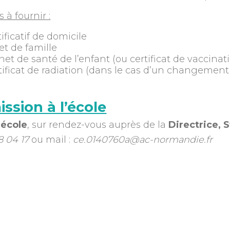
à fournir :
tificatif de domicile
ret de famille
net de santé de l’enfant (ou certificat de vaccinat
tificat de radiation (dans le cas d’un changement
ssion à l’école
’école
, sur rendez-vous auprès de la
Directrice,
8 04 17
ou mail :
ce.0140760a@ac-normandie.fr