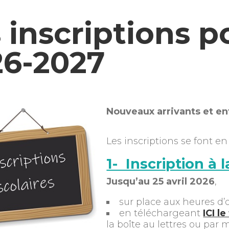
 inscriptions p
26-2027
Nouveaux arrivants et en
Les inscriptions se font e
1- Inscription à 
Jusqu’au 25 avril 2026
,
sur place aux heures d’
en téléchargeant
ICI l
la boîte au lettres ou par m