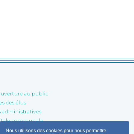
ouverture au public
 des élus
administratives
stale communale
Nous utilisons des cookies pour nous permettre