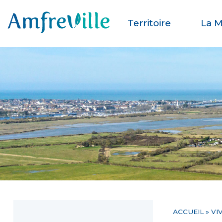
Territoire
La M
ACCUEIL
»
VI