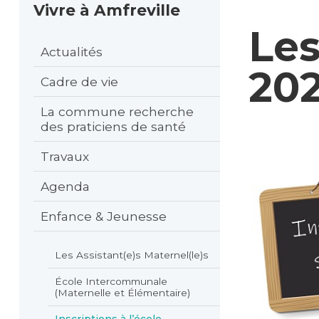
Vivre à Amfreville
Les
Actualités
20
Cadre de vie
La commune recherche
des praticiens de santé
Travaux
Agenda
Enfance & Jeunesse
Les Assistant(e)s Maternel(le)s
École Intercommunale
(Maternelle et Élémentaire)
Inscriptions à l’école