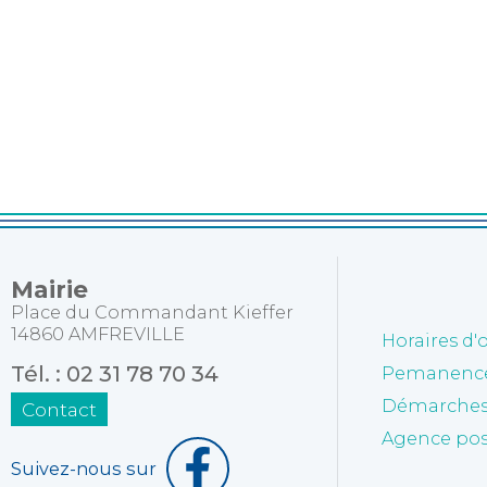
Mairie
Place du Commandant Kieffer
14860 AMFREVILLE
Horaires d'
Tél. : 02 31 78 70 34
Pemanences
Démarches 
Contact
Agence po
Suivez-nous sur