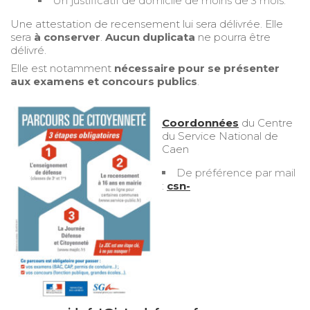
Un justificatif de domicile de moins de 3 mois.
Une attestation de recensement lui sera délivrée. Elle
sera
à conserver
.
Aucun duplicata
ne pourra être
délivré.
Elle est notamment
nécessaire pour se présenter
aux examens et concours publics
.
Coordonnées
du Centre
du Service National de
Caen
De préférence par mail
:
csn-