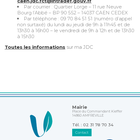
caen.jdc.fct@intradef.gouv.fr
Par courrier : Quartier Lorge – 11 rue Neuve
Bourg l’Abbé – BP 90 552 – 14037 CAEN CEDEX
Par téléphone : 09 70 84 51 51 (numéro d’appel
non surtaxé) du lundi au jeudi de 9h à 11h45 et de
13h30 à 16h00 – le vendredi de 9h à 12h et de 13h30
à 15h30
Toutes les informations
sur ma JDC
Mairie
Place du Commandant Kieffer
14860 AMFREVILLE
Tél. : 02 31 78 70 34
Contact