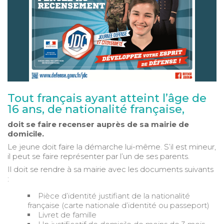
Tout français ayant atteint l’âge de
16 ans, de nationalité française,
doit se faire recenser auprès de sa mairie de
domicile.
Le jeune doit faire la démarche lui-même. S’il est mineur,
il peut se faire représenter par l’un de ses parents.
Il doit se rendre à sa mairie avec les documents suivants
:
Pièce d’identité justifiant de la nationalité
française (carte nationale d’identité ou passeport)
Livret de famille