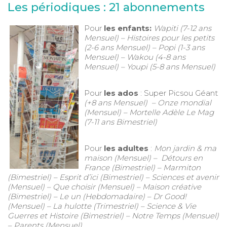
Les périodiques : 21 abonnements
Pour
les enfants:
Wapiti (7-12 ans
Mensuel) – Histoires pour les petits
(2-6 ans Mensuel) – Popi (1-3 ans
Mensuel) – Wakou (4-8 ans
Mensuel) – Youpi (5-8 ans Mensuel)
Pour
les ados
: Super Picsou Géant
(+8 ans Mensuel) – Onze mondial
(Mensuel) – Mortelle Adèle Le Mag
(7-11 ans Bimestriel)
Pour
les adultes
:
Mon jardin & ma
maison (Mensuel) – Détours en
France (Bimestriel) – Marmiton
(Bimestriel) – Esprit d’ici (Bimestriel) – Sciences et avenir
(Mensuel) – Que choisir (Mensuel) – Maison créative
(Bimestriel) – Le un (Hebdomadaire) – Dr Good!
(Mensuel) – La hulotte (Trimestriel) – Science & Vie
Guerres et Histoire (Bimestriel) – Notre Temps (Mensuel)
– Parents (Mensuel)