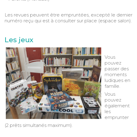
Les revues peuvent être empruntées, excepté le dernier
numéro reçu qui est à consulter sur place (espace salon).
Les jeux
Vous
pouvez
passer des
moments
ludiques en
famille.
Vous
pouvez
également
les
emprunter
(2 prêts simultanés maximum).