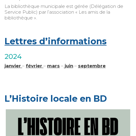
La bibliothèque municipale est gérée (Délégation de
Service Public) par l’association « Les amis de la
bibliothèque ».
Lettres d’informations
2024
janvier
–
février
–
mars
–
juin
–
septembre
L’Histoire locale en BD