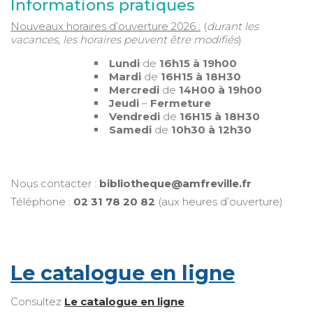
Informations pratiques
Nouveaux horaires d’ouverture 2026 :
(
durant les
vacances, les horaires peuvent être modifiés
)
Lundi
de
16h15 à 19h00
Mardi
de
16H15 à 18H30
Mercredi
de
14H00 à 19h00
Jeudi
–
Fermeture
Vendredi
de
16H15 à 18H30
Samedi
de
10h30 à 12h30
Nous contacter :
bibliotheque@amfreville.fr
Téléphone :
02 31 78 20 82
(aux heures d’ouverture)
Le catalogue en ligne
Consultez
Le catalogue en ligne