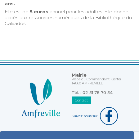
ans.
Elle est de
5 euros
annuel pour les adultes. Elle donne
accès aux ressources numériques de la Bibliothèque du
Calvados.
Mairie
Place du Commandant Kieffer
14860 AMFREVILLE
Tél. : 02 31 78 70 34
Contact
Suivez-nous sur