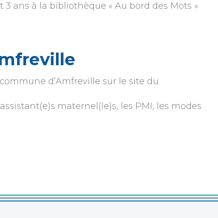
t 3 ans à la bibliothèque « Au bord des Mots »
mfreville
 commune d’Amfreville sur le site du
ssistant(e)s maternel(le)s, les PMI, les modes