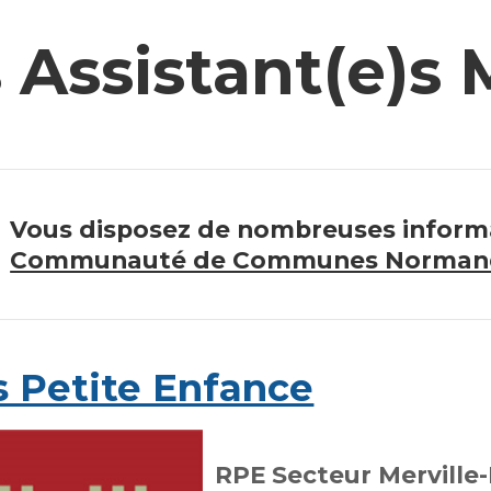
 Assistant(e)s 
Vous disposez de nombreuses informa
Communauté de Communes Normandi
s Petite Enfance
RPE Secteur Merville-