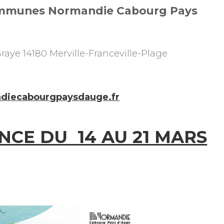
munes Normandie Cabourg Pays
Graye 14180 Merville-Franceville-Plage
diecabourgpaysdauge.fr
NCE DU 14 AU 21 MARS