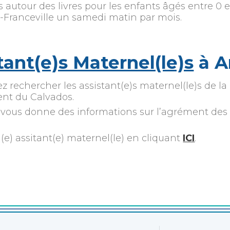
 autour des livres pour les enfants âgés entre 0 e
e-Franceville un samedi matin par mois.
tant(e)s Maternel(le)s
à A
z rechercher les assistant(e)s maternel(le)s de la
nt du Calvados.
 vous donne des informations sur l’agrément des a
(e) assitant(e) maternel(le) en cliquant
ICI
.