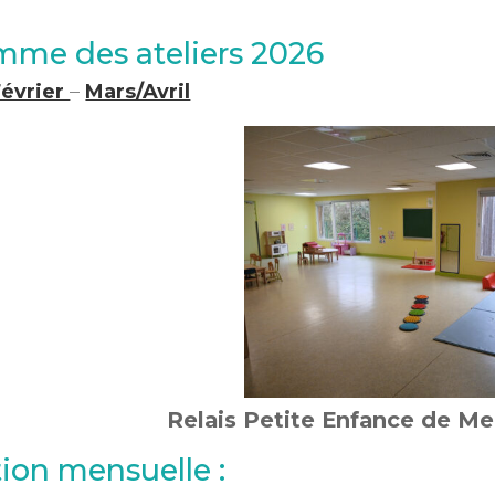
mme des ateliers 2026
Février
–
Mars/Avril
Relais Petite Enfance de Mer
ion mensuelle :