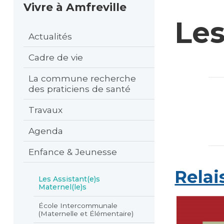
Vivre à Amfreville
Les
Actualités
Cadre de vie
La commune recherche
des praticiens de santé
Travaux
Agenda
Enfance & Jeunesse
Relai
Les Assistant(e)s
Maternel(le)s
École Intercommunale
(Maternelle et Élémentaire)