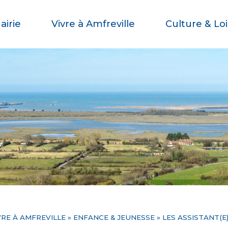
airie
Vivre à Amfreville
Culture & Loi
VRE À AMFREVILLE
»
ENFANCE & JEUNESSE
»
LES ASSISTANT(E