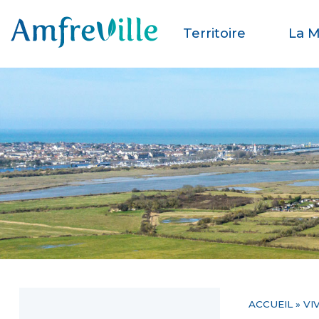
Territoire
La M
ACCUEIL
»
VI