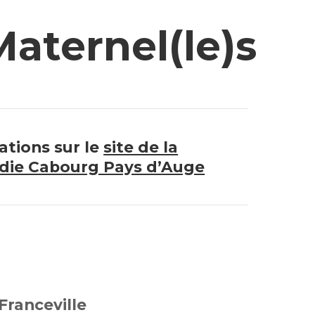
Maternel(le)s
tions sur le
site de la
e Cabourg Pays d’Auge
Franceville