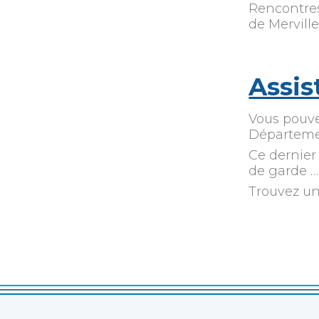
Rencontres
de Mervill
Assis
Vous pouve
Départeme
Ce dernier
de garde …
Trouvez un