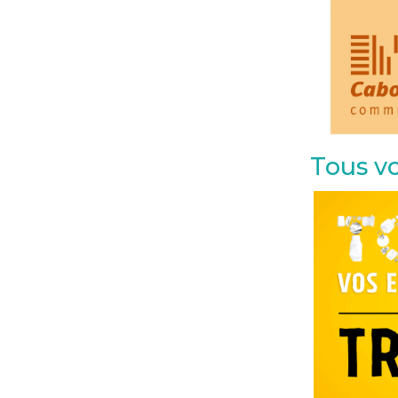
Tous vo