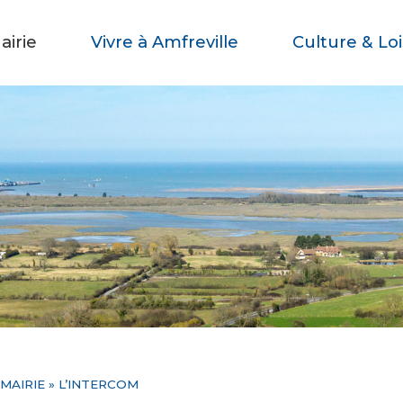
airie
Vivre à Amfreville
Culture & Loi
 MAIRIE
»
L’INTERCOM