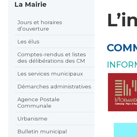
La Mairie
L’i
Jours et horaires
d’ouverture
Les élus
COMM
Comptes-rendus et listes
des délibérations des CM
INFOR
Les services municipaux
Démarches administratives
Agence Postale
Communale
Urbanisme
Bulletin municipal