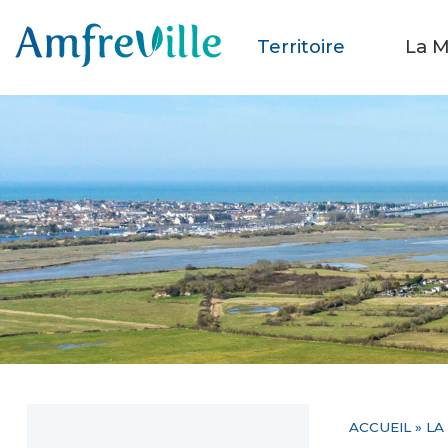
Territoire
La M
ACCUEIL
»
LA