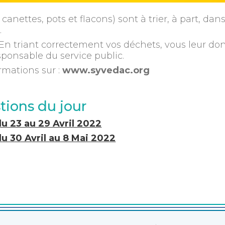
, canettes, pots et flacons) sont à trier, à part, d
.
 En triant correctement vos déchets, vous leur do
sponsable du service public.
rmations sur :
www.syvedac.org
tions du jour
u 23 au 29 Avril 2022
u 30 Avril au 8 Mai 2022