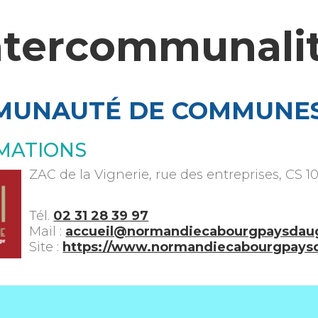
ntercommunali
UNAUTÉ DE COMMUNES 
MATIONS
ZAC de la Vignerie, rue des entreprises, CS 1
Tél.
02 31 28 39 97
Mail :
accueil@normandiecabourgpaysdaug
Site :
https://www.normandiecabourgpaysd