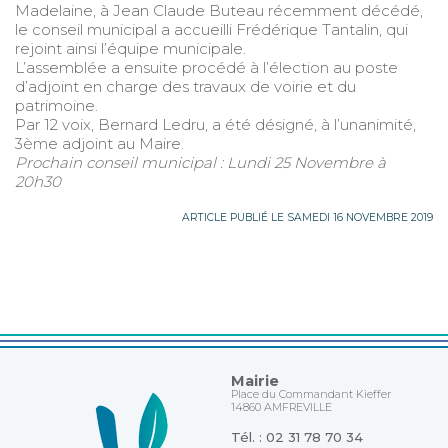
Madelaine, à Jean Claude Buteau récemment décédé,
le conseil municipal a accueilli Frédérique Tantalin, qui
rejoint ainsi l’équipe municipale.
L’assemblée a ensuite procédé à l’élection au poste
d’adjoint en charge des travaux de voirie et du
patrimoine.
Par 12 voix, Bernard Ledru, a été désigné, à l’unanimité,
3ème adjoint au Maire.
Prochain conseil municipal : Lundi 25 Novembre à
20h30
ARTICLE PUBLIÉ LE SAMEDI 16 NOVEMBRE 2019
Mairie
Place du Commandant Kieffer
14860 AMFREVILLE
Tél. : 02 31 78 70 34