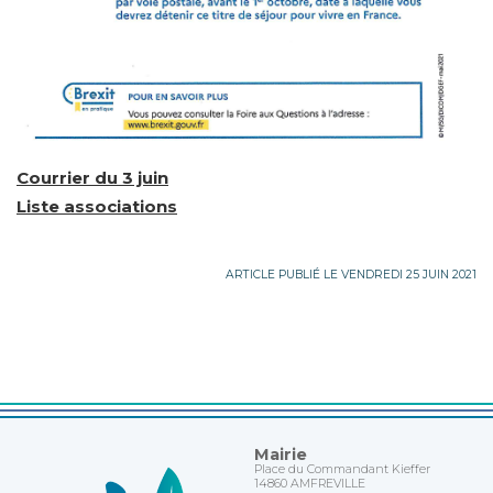
Courrier du 3 juin
Liste associations
ARTICLE PUBLIÉ LE VENDREDI 25 JUIN 2021
Mairie
Place du Commandant Kieffer
14860 AMFREVILLE