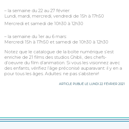
– la semaine du 22 au 27 février:
Lundi, mardi, mercredi, vendredi de 15h à 17h50
Mercredi et samedi de 10h30 à 12h30
– la semaine du 1er au 6 mars:
Mercredi 15h à 17h50 et samedi de 10h30 à 12h30
Notez que le catalogue de la boîte numérique s’est
enrichie de 21 films des studios Ghibli., des chefs-
d’oeuvre du film d’animation. Si vous les visionnez avec
des enfants, vérifiez l’âge préconisé auparavant: il y en a
pour tous les âges. Adultes: ne pas s’abstenir!
ARTICLE PUBLIÉ LE LUNDI 22 FÉVRIER 2021