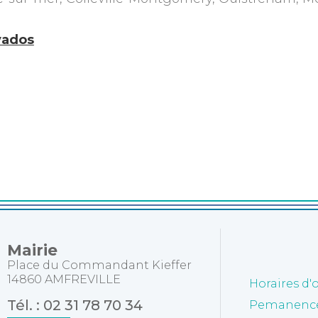
lvados
Mairie
Place du Commandant Kieffer
14860 AMFREVILLE
Horaires d'
Tél. : 02 31 78 70 34
Pemanences