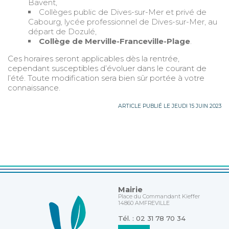
Bavent,
Collèges public de Dives-sur-Mer et privé de
Cabourg, lycée professionnel de Dives-sur-Mer, au
départ de Dozulé,
Collège de Merville-Franceville-Plage
.
Ces horaires seront applicables dès la rentrée,
cependant susceptibles d’évoluer dans le courant de
l’été. Toute modification sera bien sûr portée à votre
connaissance.
ARTICLE PUBLIÉ LE JEUDI 15 JUIN 2023
Mairie
Place du Commandant Kieffer
14860 AMFREVILLE
Tél. : 02 31 78 70 34