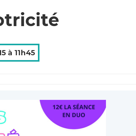
tricité
15
à
11h45