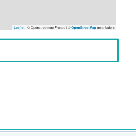
| © Openstreetmap France | ©
contributors
Leaflet
OpenStreetMap