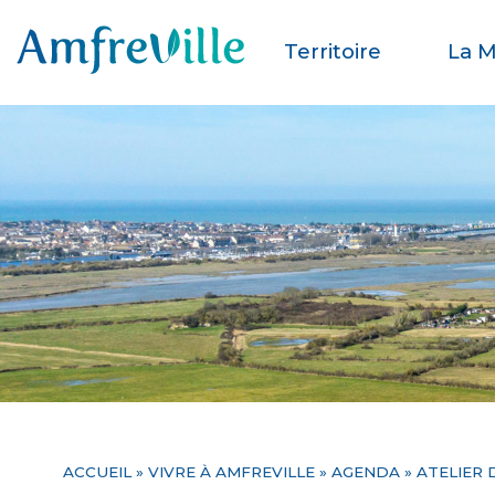
Territoire
La M
ACCUEIL
»
VIVRE À AMFREVILLE
»
AGENDA
» ATELIER 