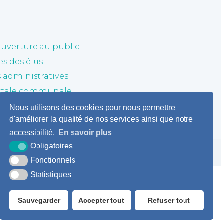
ouverture au public
 des élus
administratives
stale communale
Nous utilisons des cookies pour nous permettre
d'améliorer la qualité de nos services ainsi que notre
accessibilité.
En savoir plus
Obligatoires
Fonctionnels
Statistiques
Sauvegarder
Accepter tout
Refuser tout