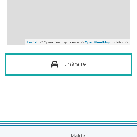
| © Openstreetmap France | ©
contributors
Leaflet
OpenStreetMap
Itinéraire
Mairie