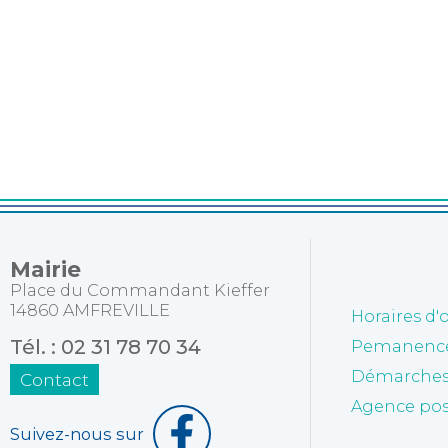
Mairie
Place du Commandant Kieffer
14860 AMFREVILLE
Horaires d'
Tél. : 02 31 78 70 34
Pemanences
Démarches 
Contact
Agence po
Suivez-nous sur