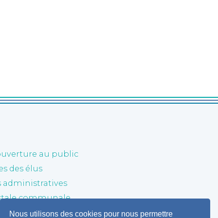
ouverture au public
 des élus
administratives
stale communale
Nous utilisons des cookies pour nous permettre