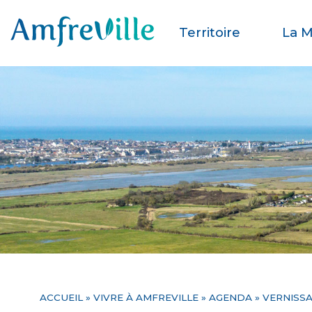
Territoire
La M
ACCUEIL
»
VIVRE À AMFREVILLE
»
AGENDA
» VERNISS