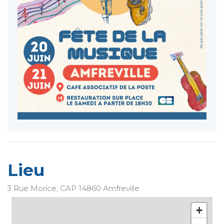
Lieu
3 Rue Morice, CAP
14860
Amfreville
+