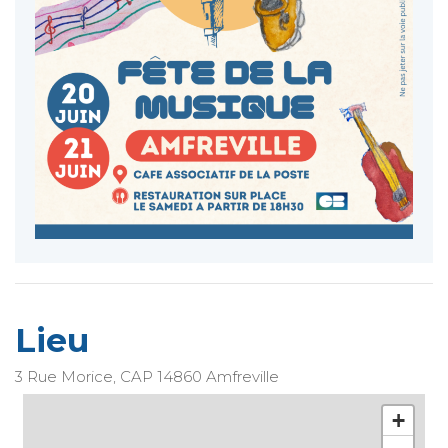
Lieu
3 Rue Morice, CAP
14860
Amfreville
+