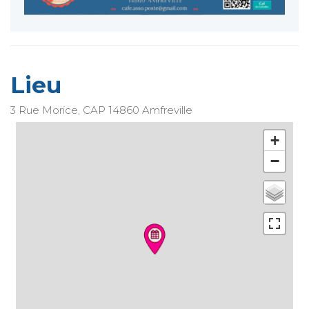
Lieu
3 Rue Morice, CAP
14860
Amfreville
+
−