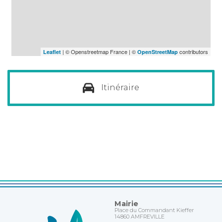
| © Openstreetmap France | ©
contributors
Leaflet
OpenStreetMap
Itinéraire
Mairie
Place du Commandant Kieffer
14860 AMFREVILLE