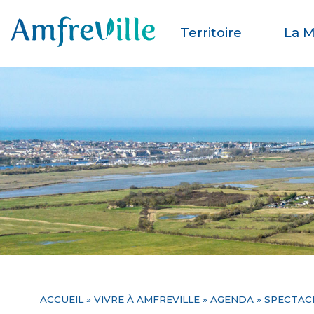
Territoire
La M
ACCUEIL
»
VIVRE À AMFREVILLE
»
AGENDA
» SPECTACL