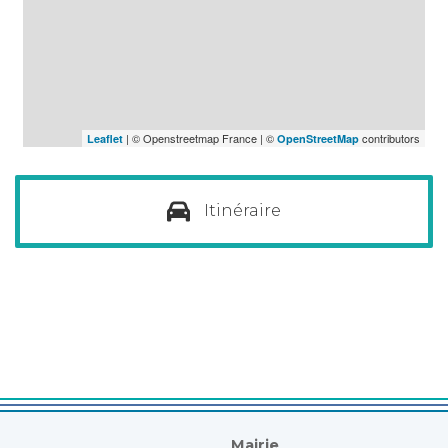
| © Openstreetmap France | ©
contributors
Leaflet
OpenStreetMap
Itinéraire
Mairie