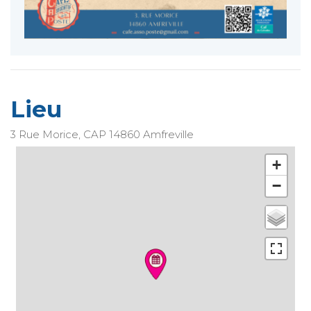
Lieu
3 Rue Morice, CAP
14860
Amfreville
+
−