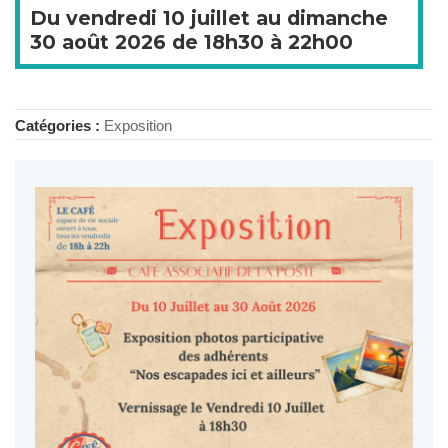
Du
vendredi
10 juillet au
dimanche
30 août 2026 de
18h30
à
22h00
Catégories :
Exposition