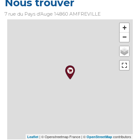
Nous trouver
7 rue du Pays d'Auge
14860
AMFREVILLE
+
−
| © Openstreetmap France | ©
contributors
Leaflet
OpenStreetMap