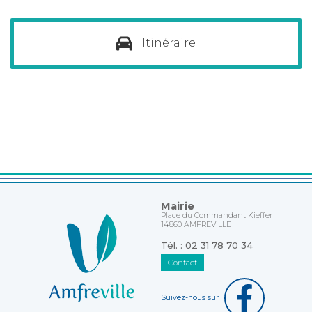
Itinéraire
Mairie
Place du Commandant Kieffer
14860 AMFREVILLE
Tél. : 02 31 78 70 34
Contact
Suivez-nous sur