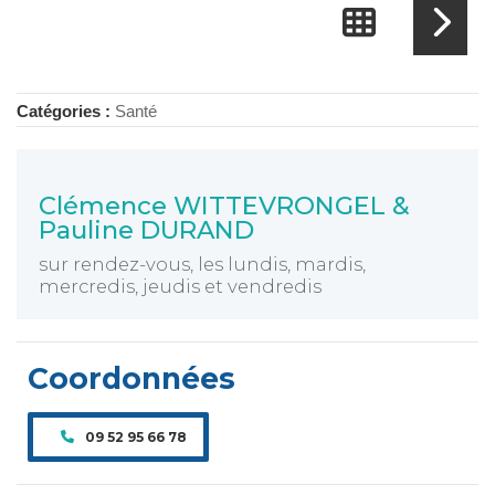
Catégories :
Santé
Clémence WITTEVRONGEL &
Pauline DURAND
sur rendez-vous, les lundis, mardis,
mercredis, jeudis et vendredis
Coordonnées
09 52 95 66 78