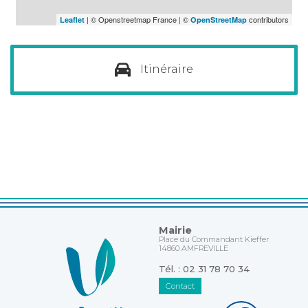
| © Openstreetmap France | ©
contributors
Leaflet
OpenStreetMap
Itinéraire
Mairie
Place du Commandant Kieffer
14860 AMFREVILLE
Tél. : 02 31 78 70 34
Contact