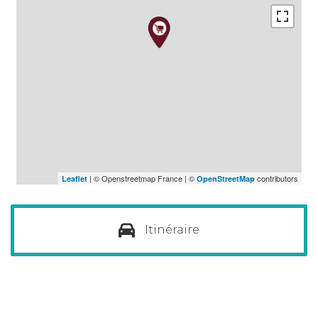
| © Openstreetmap France | ©
contributors
Leaflet
OpenStreetMap
Itinéraire