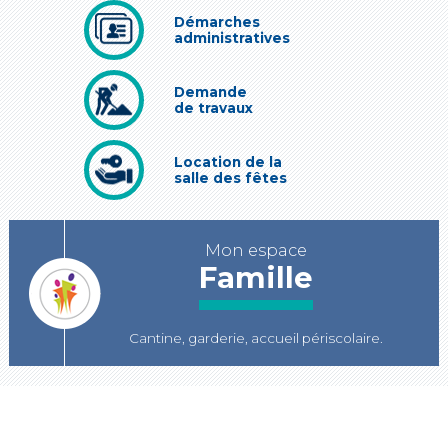
Démarches
administratives
Demande
de travaux
Location de la
salle des fêtes
Mon espace
Famille
Cantine, garderie, accueil périscolaire.