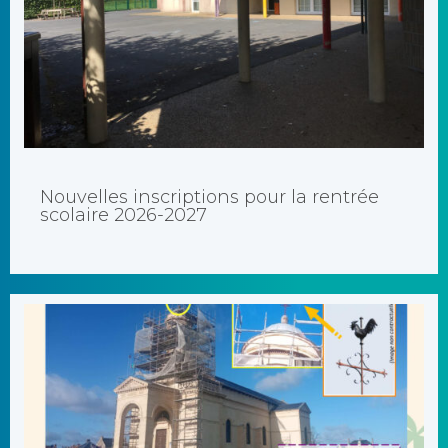
Nouveaux arrivants et entrée en Petite Section (enfants nés en
[...]
Nouvelles inscriptions pour la rentrée
scolaire 2026-2027