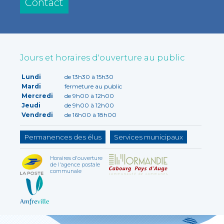
Contact
Jours et horaires d'ouverture au public
Lundi
de 13h30 à 15h30
Mardi
fermeture au public
Mercredi
de 9h00 à 12h00
Jeudi
de 9h00 à 12h00
Vendredi
de 16h00 à 18h00
Permanences des élus
Services municipaux
Horaires d'ouverture
de l'agence postale
communale