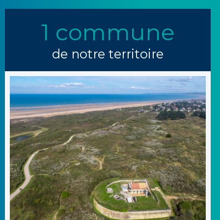
1 commune
de notre territoire
Une fortification Vauban Construite en 1760, sous Louis XVI,
sur les principes [...]