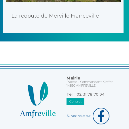
La redoute de Merville Franceville
Mairie
Place du Commandant Kieffer
14860 AMFREVILLE
Tél. : 02 31 78 70 34
Contact
Suivez-nous sur