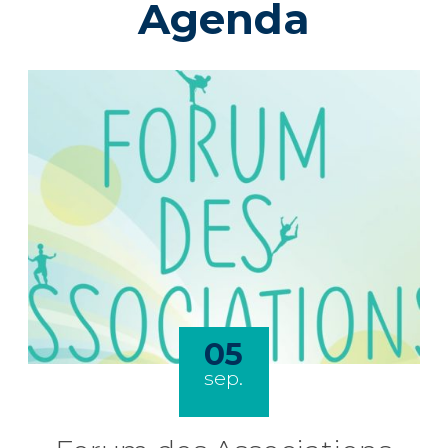
Agenda
05
sep.