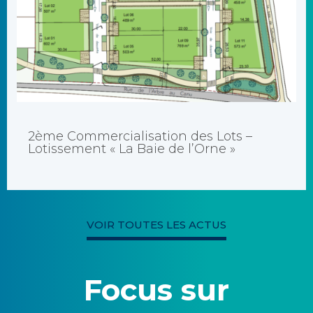
Dossier de candidature Retour en mairie avant le mardi 3
février 2026, [...]
2ème Commercialisation des Lots –
Lotissement « La Baie de l’Orne »
VOIR TOUTES LES ACTUS
Focus sur