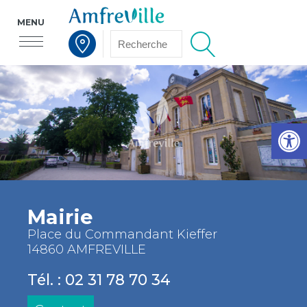
MENU
Voir la carte interactive
Op
Mairie
Place du Commandant Kieffer
14860 AMFREVILLE
Tél. : 02 31 78 70 34