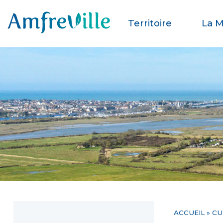
Territoire
La M
ACCUEIL
»
CU