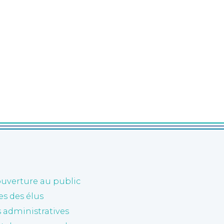
ouverture au public
 des élus
administratives