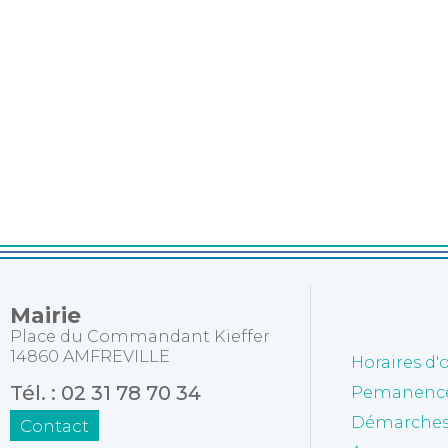
Mairie
Place du Commandant Kieffer
14860 AMFREVILLE
Horaires d'
Tél. : 02 31 78 70 34
Pemanences
Démarches 
Contact