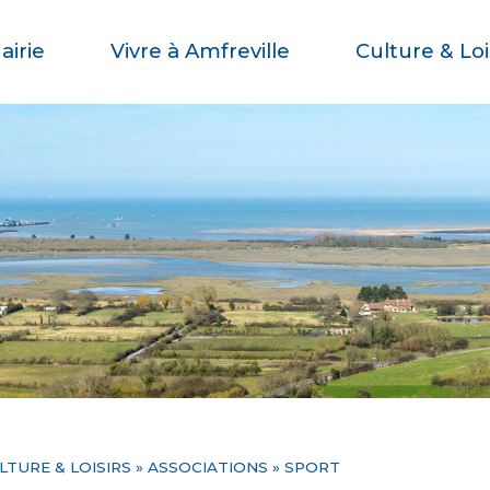
airie
Vivre à Amfreville
Culture & Loi
LTURE & LOISIRS
»
ASSOCIATIONS
» SPORT