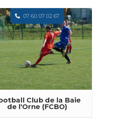
07 60 07 02 67
ootball Club de la Baie
de l'Orne (FCBO)
ootball Club de la Baie de l'Orne
Association sportive ...