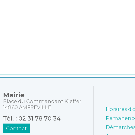
Mairie
Place du Commandant Kieffer
14860 AMFREVILLE
Horaires d'
Tél. : 02 31 78 70 34
Pemanences
Démarches 
Contact