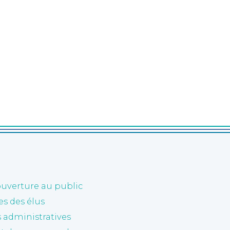
ouverture au public
 des élus
administratives