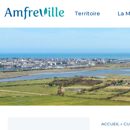
Territoire
La M
ACCUEIL
»
CU