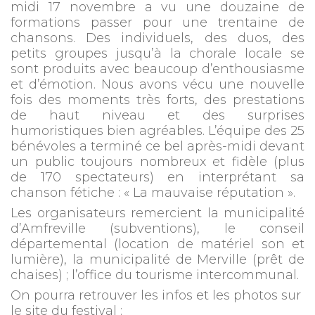
midi 17 novembre a vu une douzaine de
formations passer pour une trentaine de
chansons. Des individuels, des duos, des
petits groupes jusqu’à la chorale locale se
sont produits avec beaucoup d’enthousiasme
et d’émotion. Nous avons vécu une nouvelle
fois des moments très forts, des prestations
de haut niveau et des surprises
humoristiques bien agréables. L’équipe des 25
bénévoles a terminé ce bel après-midi devant
un public toujours nombreux et fidèle (plus
de 170 spectateurs) en interprétant sa
chanson fétiche : « La mauvaise réputation ».
Les organisateurs remercient la municipalité
d’Amfreville (subventions), le conseil
départemental (location de matériel son et
lumière), la municipalité de Merville (prêt de
chaises) ; l’office du tourisme intercommunal.
On pourra retrouver les infos et les photos sur
le site du festival :