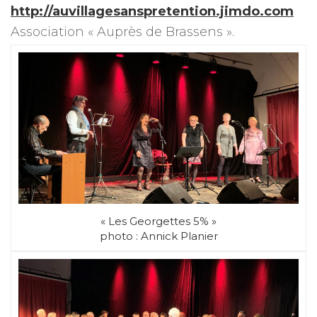
http://auvillagesanspretention.jimdo.com
Association « Auprès de Brassens ».
« Les Georgettes 5% »
photo : Annick Planier