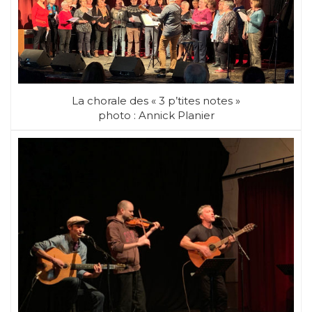
La chorale des « 3 p’tites notes »
photo : Annick Planier