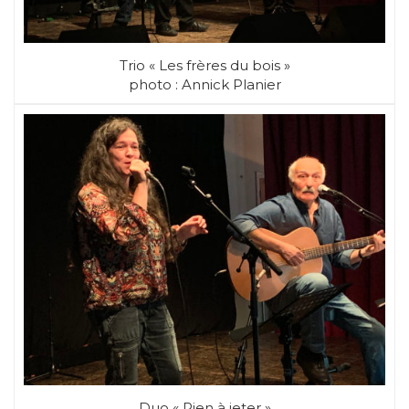
Trio « Les frères du bois »
photo : Annick Planier
Duo « Rien à jeter »