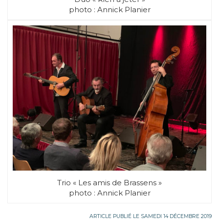
photo : Annick Planier
Trio « Les amis de Brassens »
photo : Annick Planier
ARTICLE PUBLIÉ LE SAMEDI 14 DÉCEMBRE 2019