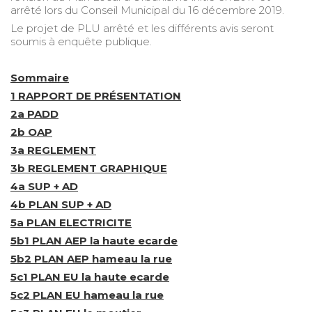
arrêté lors du Conseil Municipal du 16 décembre 2019.
Le projet de PLU arrêté et les différents avis seront
soumis à enquête publique.
Sommaire
1 RAPPORT DE PRÉSENTATION
2a PADD
2b OAP
3a REGLEMENT
3b REGLEMENT GRAPHIQUE
4a SUP + AD
4b PLAN SUP + AD
5a PLAN ELECTRICITE
5b1 PLAN AEP la haute ecarde
5b2 PLAN AEP hameau la rue
5c1 PLAN EU la haute ecarde
5c2 PLAN EU hameau la rue