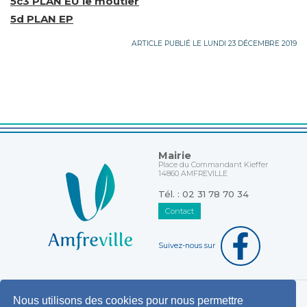
5c3 PLAN EU le moutier
5d PLAN EP
ARTICLE PUBLIÉ LE LUNDI 23 DÉCEMBRE 2019
Mairie
Place du Commandant Kieffer
14860 AMFREVILLE
Tél. : 02 31 78 70 34
Contact
Suivez-nous sur
Nous utilisons des cookies pour nous permettre
Horaires d'ouverture au public