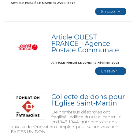
ARTICLE PUBLIÉ LE MARDI 15 AVRIL 2025
En savoir +
Article OUEST
FRANCE - Agence
Postale Communale
ARTICLE PUBLIÉ LE LUNDI 17 FÉVRIER 2025
En savoir +
Collecte de dons pour
l'Eglise Saint-Martin
De nombreux désordres ont
fragilisé l’édifice du XIXe, construit
en 1843-1844, qui nécessite des
travaux de rénovation complets pour sa préservation
FAITES UN DON : ...