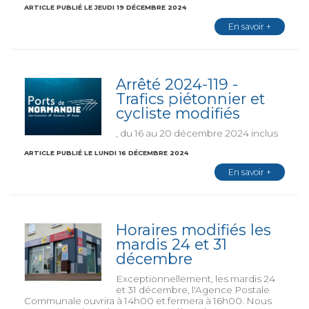
ARTICLE PUBLIÉ LE JEUDI 19 DÉCEMBRE 2024
En savoir +
Arrêté 2024-119 -
Trafics piétonnier et
cycliste modifiés
, du 16 au 20 décembre 2024 inclus
ARTICLE PUBLIÉ LE LUNDI 16 DÉCEMBRE 2024
En savoir +
Horaires modifiés les
mardis 24 et 31
décembre
Exceptionnellement, les mardis 24
et 31 décembre, l'Agence Postale
Communale ouvrira à 14h00 et fermera à 16h00. Nous