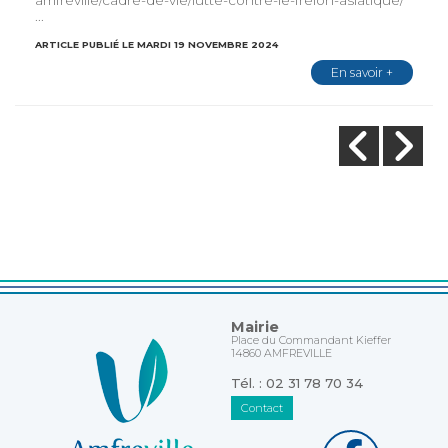
...
ARTICLE PUBLIÉ LE MARDI 19 NOVEMBRE 2024
En savoir +
Mairie
Place du Commandant Kieffer
14860 AMFREVILLE
Tél. : 02 31 78 70 34
Contact