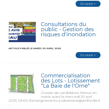
En savoir +
Consultations du
public - Gestion des
risques d'inondation
ARTICLE PUBLIÉ LE MARDI 29 AVRIL 2025
En savoir +
Commercialisation
des Lots - Lotissement
"La Baie de l'Orne"
Dossier de candidature Retour en
mairie avant le mercredi 30 avril
2025, 12h00 Renseignements à urbanisme@amfreville.fr
...