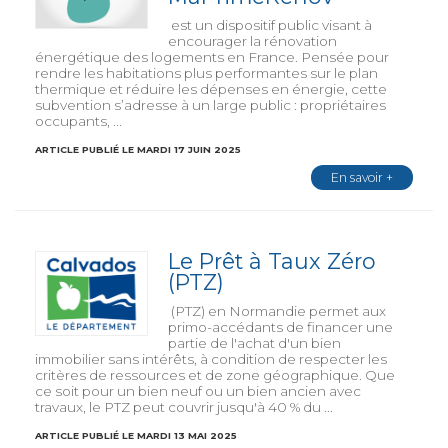
est un dispositif public visant à
encourager la rénovation
énergétique des logements en France. Pensée pour
rendre les habitations plus performantes sur le plan
thermique et réduire les dépenses en énergie, cette
subvention s’adresse à un large public : propriétaires
occupants, ...
ARTICLE PUBLIÉ LE MARDI 17 JUIN 2025
En savoir +
Le Prêt à Taux Zéro
(PTZ)
(PTZ) en Normandie permet aux
primo-accédants de financer une
partie de l'achat d'un bien
immobilier sans intérêts, à condition de respecter les
critères de ressources et de zone géographique. Que
ce soit pour un bien neuf ou un bien ancien avec
travaux, le PTZ peut couvrir jusqu'à 40 % du ...
ARTICLE PUBLIÉ LE MARDI 13 MAI 2025