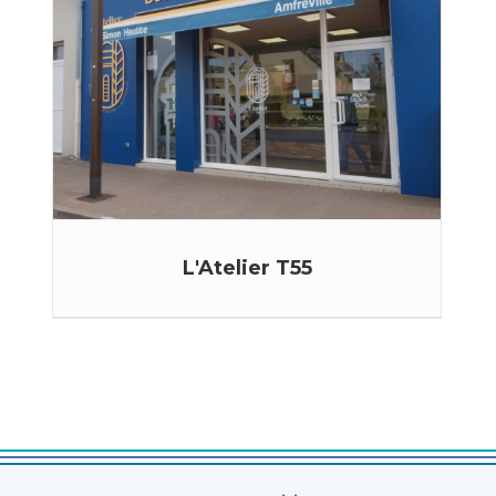
L'Atelier T55
BOULANGERIE - PÂTISSERIE Simon ...