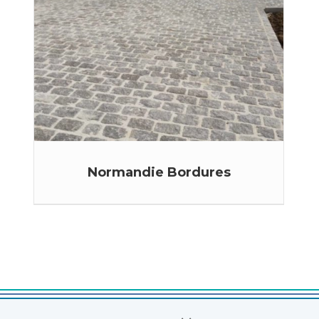
Normandie Bordures
Société de poseurs de bordures , dalles, pavés,
et ...