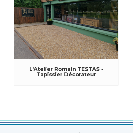
L'Atelier Romain TESTAS -
Tapissier Décorateur
Après 13 années passées au 23, rue Jean Jaurès à
...